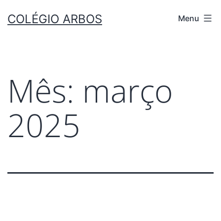
COLÉGIO ARBOS
Menu
Mês:
março
2025