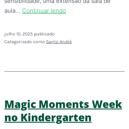
sensibilidade, uma extensão da sala de
aula…
Continuar lendo
julho 10, 2025
publicado
Categorizado como
Santo André
Magic Moments Week
no Kindergarten