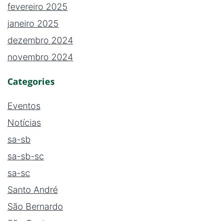
fevereiro 2025
janeiro 2025
dezembro 2024
novembro 2024
Categories
Eventos
Notícias
sa-sb
sa-sb-sc
sa-sc
Santo André
São Bernardo