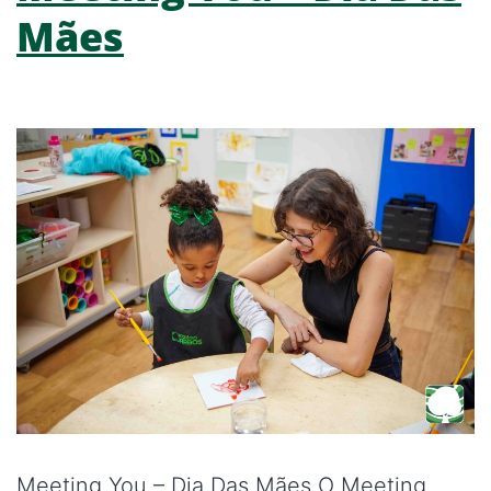
Mães
Meeting You – Dia Das Mães O Meeting