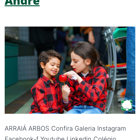
André
ARRAIÁ ARBOS Confira Galeria Instagram
Facebook-f Youtube Linkedin Colégio