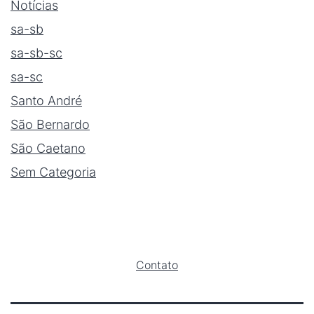
Notícias
sa-sb
sa-sb-sc
sa-sc
Santo André
São Bernardo
São Caetano
Sem Categoria
Contato