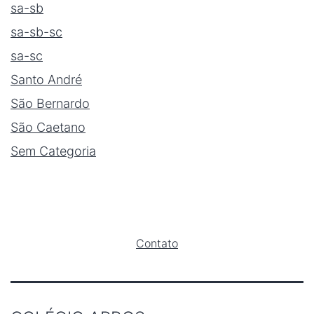
sa-sb
sa-sb-sc
sa-sc
Santo André
São Bernardo
São Caetano
Sem Categoria
Contato