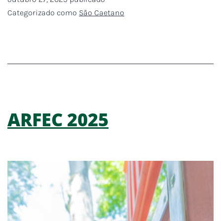
Categorizado como
São Caetano
ARFEC 2025