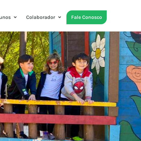
unos
Colaborador
Fale Conosco