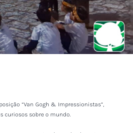
xposição “Van Gogh & Impressionistas”,
es curiosos sobre o mundo.