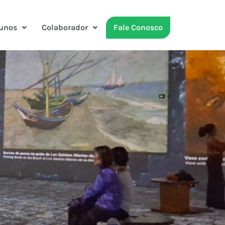
unos
Colaborador
Fale Conosco