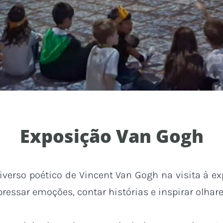
Exposição Van Gogh
verso poético de Vincent Van Gogh na visita à e
ressar emoções, contar histórias e inspirar olhar