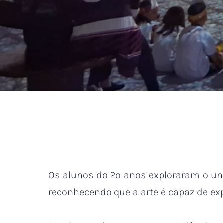
Os alunos do 2º anos exploraram o uni
reconhecendo que a arte é capaz de exp