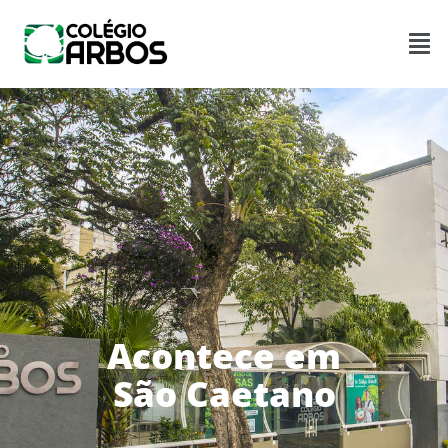
Acontece em
São Caetano