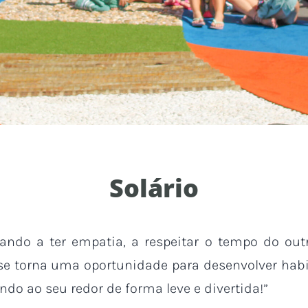
Solário
ando a ter empatia, a respeitar o tempo do outr
se torna uma oportunidade para desenvolver habi
do ao seu redor de forma leve e divertida!”