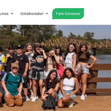
unos
Colaborador
Fale Conosco