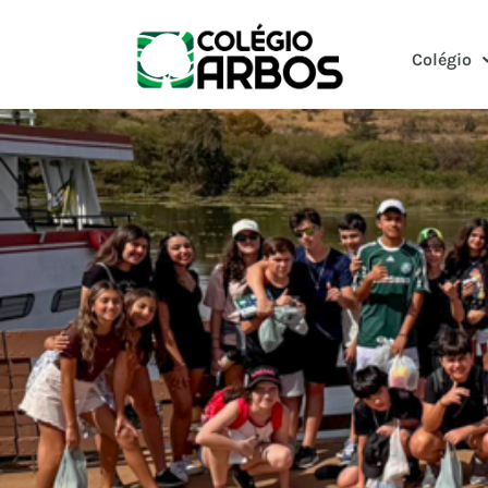
Colégio