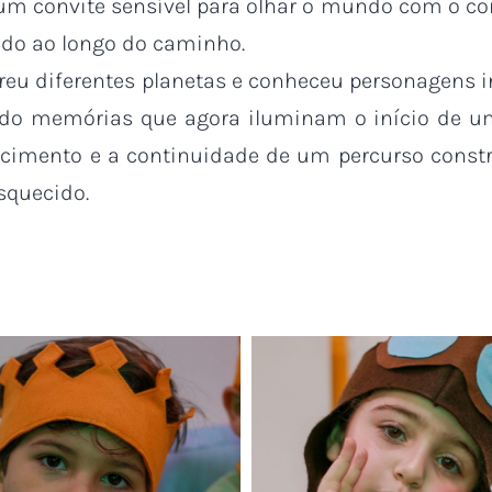
 um convite sensível para olhar o mundo com o co
vado ao longo do caminho.
reu diferentes planetas e conheceu personagens 
ndo memórias que agora iluminam o início de u
scimento e a continuidade de um percurso constr
squecido.