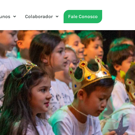
unos
Colaborador
Fale Conosco