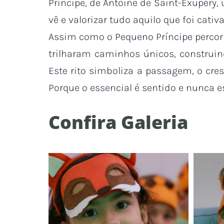
Príncipe, de Antoine de Saint-Exupéry,
vê e valorizar tudo aquilo que foi cati
Assim como o Pequeno Príncipe percor
trilharam caminhos únicos, construi
Este rito simboliza a passagem, o cre
Porque o essencial é sentido e nunca e
Confira Galeria