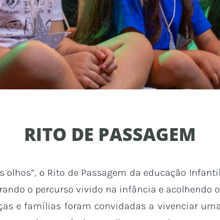
RITO DE PASSAGEM
os olhos”, o Rito de Passagem da educação Infanti
ando o percurso vivido na infância e acolhendo o
anças e famílias foram convidadas a vivenciar u