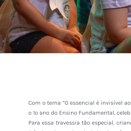
Com o tema “O essencial é invisível a
o 1º ano do Ensino Fundamental, celebr
Para essa travessia tão especial, cri