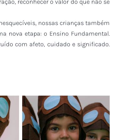
ração, reconhecer o valor do que não se
inesquecíveis, nossas crianças também
ma nova etapa: o Ensino Fundamental.
uído com afeto, cuidado e significado.