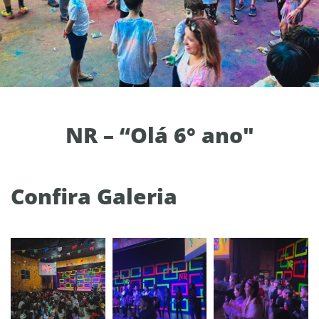
NR – “Olá 6° ano"
Confira Galeria