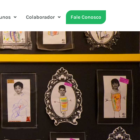
unos
Colaborador
Fale Conosco