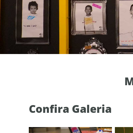
M
Confira Galeria