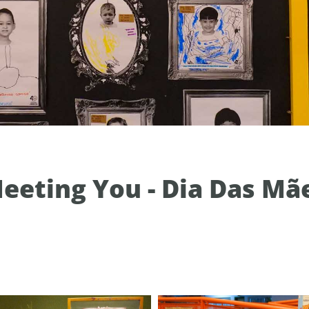
eeting You - Dia Das Mã