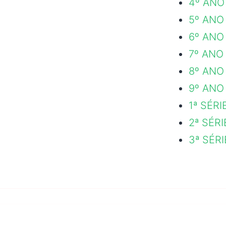
4º ANO
5º ANO
6º ANO
7º ANO
8º ANO
9º ANO
1ª SÉRI
2ª SÉR
3ª SÉR