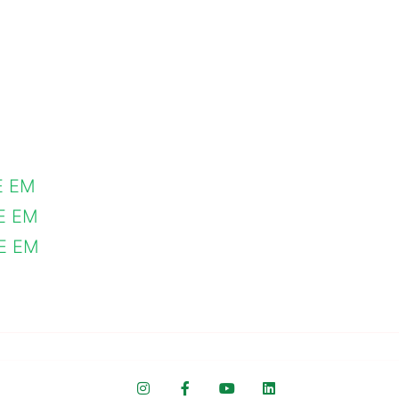
E EM
IE EM
IE EM