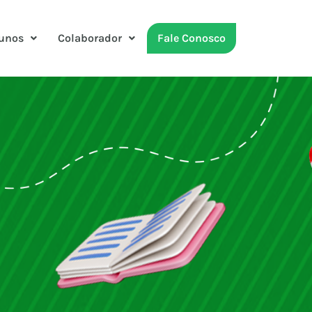
unos
Colaborador
Fale Conosco