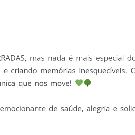
RRADAS
, mas
nada
é mais especial 
ços e criando memórias inesquecíveis.
única que nos move!
emocionante de saúde, alegria e soli