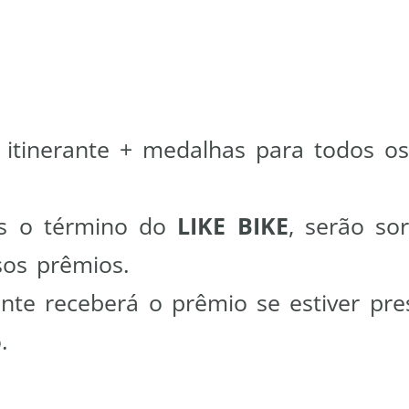
 itinerante + medalhas para todos o
s o término do
LIKE BIKE
, serão sor
sos prêmios.
ente receberá o prêmio se estiver pr
.