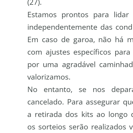
(27).
Estamos prontos para lidar
independentemente das condiç
Em caso de garoa, não há mo
com ajustes específicos para 
por uma agradável caminhada
valorizamos.
No entanto, se nos depar
cancelado. Para assegurar q
a retirada dos kits ao long
os sorteios serão realizados