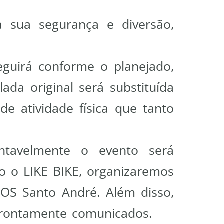
a sua segurança e diversão,
guirá conforme o planejado,
ada original será substituída
e atividade física que tanto
ntavelmente o evento será
o o LIKE BIKE, organizaremos
OS Santo André. Além disso,
 prontamente comunicados.