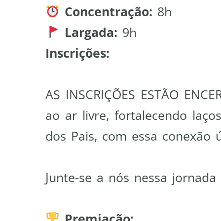
Concentração:
8h
Largada:
9h
Inscrições:
AS INSCRIÇÕES ESTÃO ENCE
ao ar livre, fortalecendo la
dos Pais, com essa conexão 
Junte-se a nós nessa jornada 
Premiação: