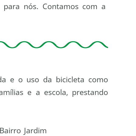
e para nós. Contamos com a
da e o uso da bicicleta como
mílias e a escola, prestando
Bairro Jardim