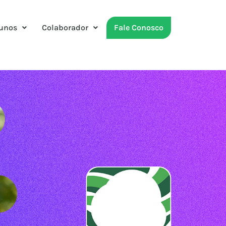
unos
Colaborador
Fale Conosco