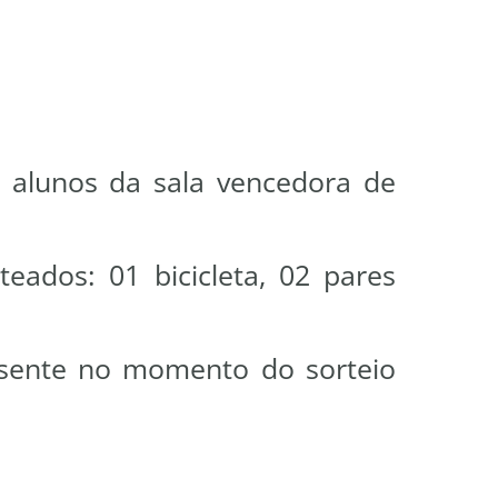
s alunos da sala vencedora de
teados: 01 bicicleta, 02 pares
esente no momento do sorteio