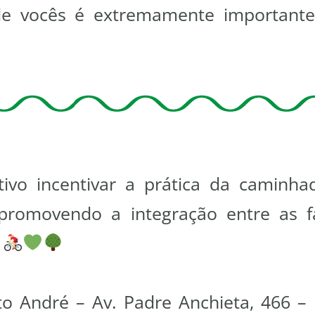
de vocês é extremamente important
vo incentivar a prática da caminha
 promovendo a integração entre as fa
.
o André – Av. Padre Anchieta, 466 – 