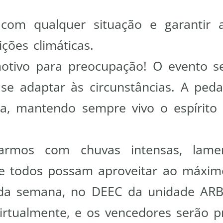
 com qualquer situação e garantir 
ões climáticas.
tivo para preocupação! O evento se
se adaptar às circunstâncias. A pedal
, mantendo sempre vivo o espírito d
armos com chuvas intensas, lame
ue todos possam aproveitar ao máxim
o da semana, no DEEC da unidade ARB
 virtualmente, e os vencedores serão