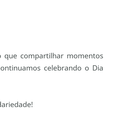
do que compartilhar momentos
 Continuamos celebrando o Dia
dariedade!