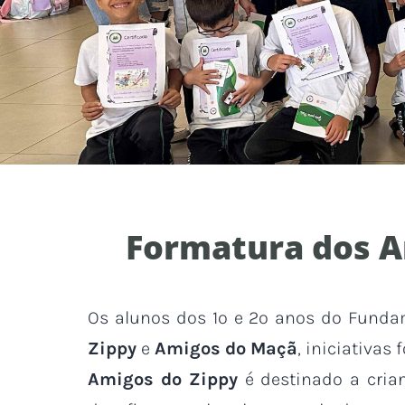
Formatura dos A
Os alunos dos 1º e 2º anos do Fund
Zippy
e
Amigos do Maçã
, iniciativa
Amigos do Zippy
é destinado a cria