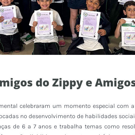
migos do Zippy e Amigo
amental celebraram um momento especial com 
s focadas no desenvolvimento de habilidades socia
nças de 6 a 7 anos e trabalha temas como resol