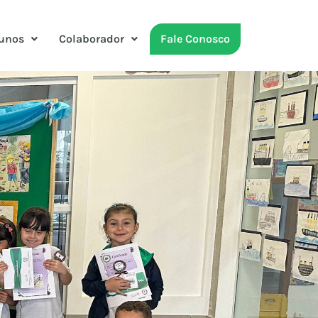
unos
Colaborador
Fale Conosco