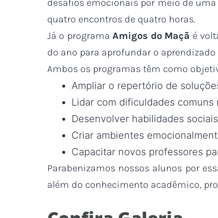
desafios emocionais por meio de uma 
quatro encontros de quatro horas.
Já o programa
Amigos do Maçã
é volt
do ano para aprofundar o aprendizado 
Ambos os programas têm como objetivo
Ampliar o repertório de soluçõe
Lidar com dificuldades comuns n
Desenvolver habilidades sociai
Criar ambientes emocionalment
Capacitar novos professores par
Parabenizamos nossos alunos por ess
além do conhecimento acadêmico, prom