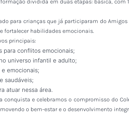
formação dividida em duas etapas: básica, com 1
ado para crianças que já participaram do Amigos 
e fortalecer habilidades emocionais.
s principais:
s para conflitos emocionais;
o universo infantil e adulto;
s e emocionais;
e saudáveis;
a atuar nessa área.
a conquista e celebramos o compromisso do Co
ovendo o bem-estar e o desenvolvimento integra