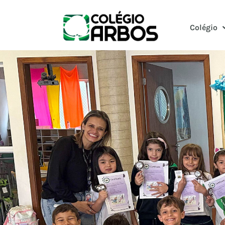
Colégio