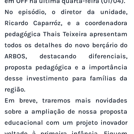
em OFF
na última quarta-feira (01/04).
No episódio, o diretor da unidade,
Ricardo Caparróz, e a coordenadora
pedagógica Thais Teixeira apresentam
todos os detalhes do novo berçário do
ARBOS, destacando diferenciais,
proposta pedagógica e a importância
desse investimento para famílias da
região.
Em breve, traremos mais novidades
sobre a ampliação de nossa proposta
educacional com um projeto inovador
voltado à primeira infância. Fiquem