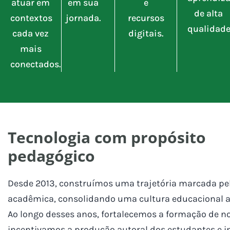
atuar em
em sua
e
de alta
contextos
jornada.
recursos
qualidade
cada vez
digitais.
mais
conectados.
Tecnologia com propósito
pedagógico
Desde 2013, construímos uma trajetória marcada pel
acadêmica, consolidando uma cultura educacional ali
Ao longo desses anos, fortalecemos a formação de 
incentivamos a produção autoral dos estudantes e 